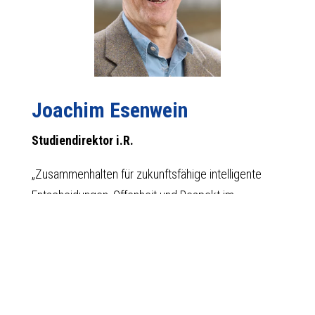
Joachim Esenwein
Studiendirektor i.R.
„Zusammenhalten für zukunftsfähige intelligente
Entscheidungen, Offenheit und Respekt im
Gemeinderat und darüber hinaus.“
Mehr über Joachim