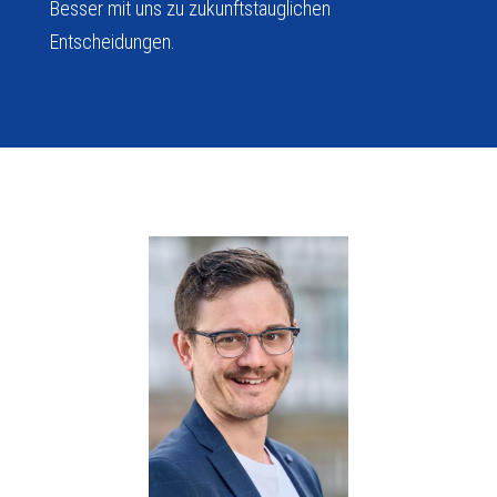
Besser mit uns zu zukunfts­tauglichen
Entscheidungen.