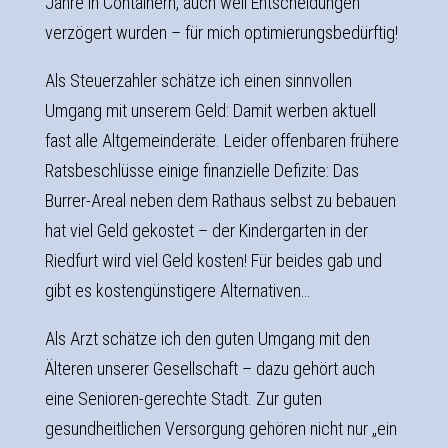
Jahre in Containern, auch weil Entscheidungen
verzögert wurden – für mich optimierungsbedürftig!
Als Steuerzahler schätze ich einen sinnvollen
Umgang mit unserem Geld: Damit werben aktuell
fast alle Altgemeinderäte. Leider offenbaren frühere
Ratsbeschlüsse einige finanzielle Defizite: Das
Burrer-Areal neben dem Rathaus selbst zu bebauen
hat viel Geld gekostet – der Kindergarten in der
Riedfurt wird viel Geld kosten! Für beides gab und
gibt es kostengünstigere Alternativen…
Als Arzt schätze ich den guten Umgang mit den
Älteren unserer Gesellschaft – dazu gehört auch
eine Senioren-gerechte Stadt. Zur guten
gesundheitlichen Versorgung gehören nicht nur „ein