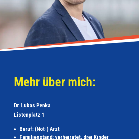
Mehr über mich:
Dr. Lukas Penka
Listenplatz 1
Beruf: (Not-) Arzt
Familienstand: verheiratet, drei Kinder