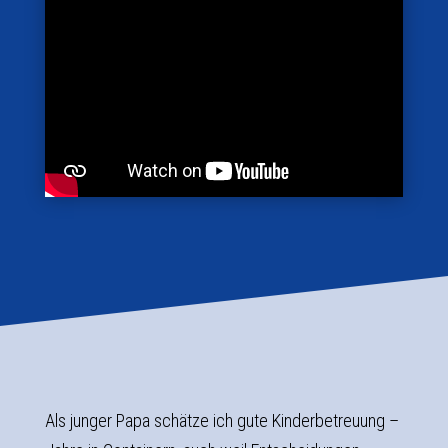
Als junger Papa schätze ich gute Kinderbetreuung –