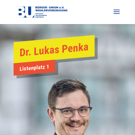
Dr. Lukas Penka
Listenplatz 1